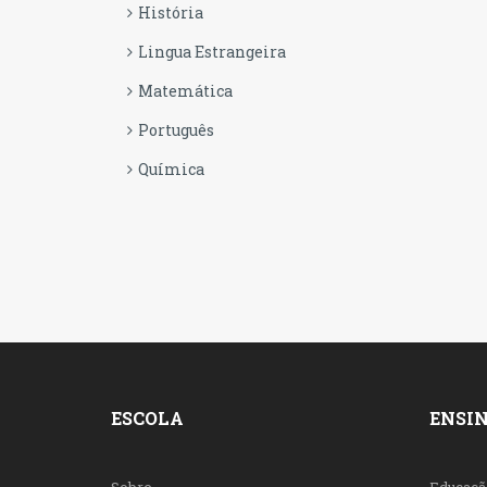
História
Lingua Estrangeira
Matemática
Português
Química
ESCOLA
ENSI