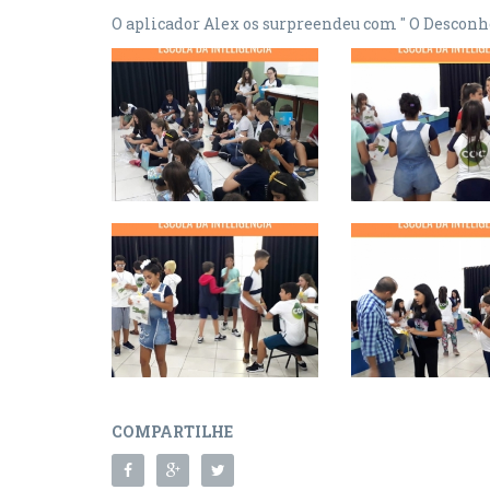
O aplicador Alex os surpreendeu com " O Desconhe
COMPARTILHE