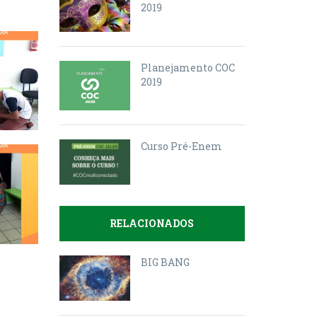
2019
Planejamento COC
2019
Curso Pré-Enem
RELACIONADOS
BIG BANG