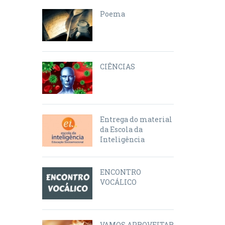
Poema
CIÊNCIAS
Entrega do material
da Escola da
Inteligência
ENCONTRO
VOCÁLICO
VAMOS APROVEITAR